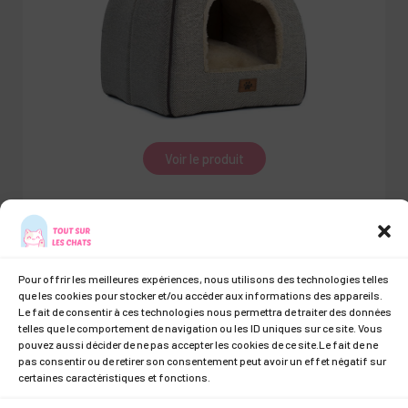
Voir le produit
Pour offrir les meilleures expériences, nous utilisons des technologies telles
que les cookies pour stocker et/ou accéder aux informations des appareils.
Le fait de consentir à ces technologies nous permettra de traiter des données
À propos de nous I
Mentions Légales
telles que le comportement de navigation ou les ID uniques sur ce site. Vous
pouvez aussi décider de ne pas accepter les cookies de ce site.Le fait de ne
pas consentir ou de retirer son consentement peut avoir un effet négatif sur
certaines caractéristiques et fonctions.