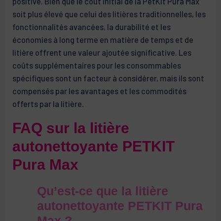
positive. Bien que le coût initial de la PetKit Pura Max
soit plus élevé que celui des litières traditionnelles, les
fonctionnalités avancées, la durabilité et les
économies à long terme en matière de temps et de
litière offrent une valeur ajoutée significative. Les
coûts supplémentaires pour les consommables
spécifiques sont un facteur à considérer, mais ils sont
compensés par les avantages et les commodités
offerts par la litière.
FAQ sur la litière
autonettoyante PETKIT
Pura Max
Qu’est-ce que la litière
autonettoyante PETKIT Pura
Max ?