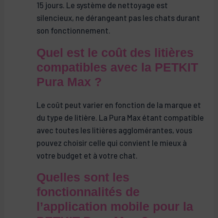
15 jours. Le système de nettoyage est
silencieux, ne dérangeant pas les chats durant
son fonctionnement.
Quel est le coût des litières
compatibles avec la PETKIT
Pura Max ?
Le coût peut varier en fonction de la marque et
du type de litière. La Pura Max étant compatible
avec toutes les litières agglomérantes, vous
pouvez choisir celle qui convient le mieux à
votre budget et à votre chat.
Quelles sont les
fonctionnalités de
l’application mobile pour la