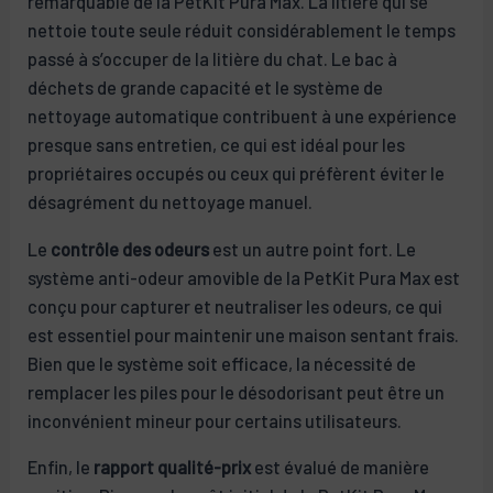
remarquable de la PetKit Pura Max. La litière qui se
nettoie toute seule réduit considérablement le temps
passé à s’occuper de la litière du chat. Le bac à
déchets de grande capacité et le système de
nettoyage automatique contribuent à une expérience
presque sans entretien, ce qui est idéal pour les
propriétaires occupés ou ceux qui préfèrent éviter le
désagrément du nettoyage manuel.
Le
contrôle des odeurs
est un autre point fort. Le
système anti-odeur amovible de la PetKit Pura Max est
conçu pour capturer et neutraliser les odeurs, ce qui
est essentiel pour maintenir une maison sentant frais.
Bien que le système soit efficace, la nécessité de
remplacer les piles pour le désodorisant peut être un
inconvénient mineur pour certains utilisateurs.
Enfin, le
rapport qualité-prix
est évalué de manière