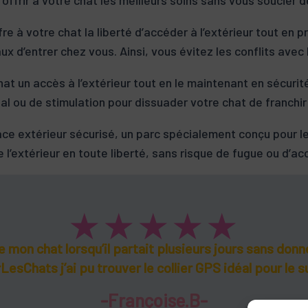
re à votre chat la liberté d’accéder à l’extérieur tout en p
x d’entrer chez vous. Ainsi, vous évitez les conflits avec
hat un accès à l’extérieur tout en le maintenant en sécurit
nal ou de stimulation pour dissuader votre chat de franchir 
ce extérieur sécurisé, un parc spécialement conçu pour les
e l’extérieur en toute liberté, sans risque de fugue ou d’ac
★
★
★
★
★
de mon chat lorsqu’il partait plusieurs jours sans donn
esChats j’ai pu trouver le collier GPS idéal pour le su
-Françoise.B-