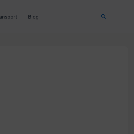
Rechercher
ansport
Blog