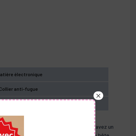
atière électronique
Collier anti-fugue
c extérieur pour chat
mportant à prendre en compte lorsque vous avez un
ique pour éviter que n’importe quel autre bête