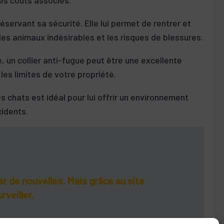
réservant sa sécurité. Elle lui permet de rentrer et
 les animaux indésirables et les risques de blessures.
é, un collier anti-fugue peut être une excellente
les limites de votre propriété.
 chats est idéal pour lui offrir un environnement
cidents.
er de nouvelles. Mais grâce au site
rveiller.