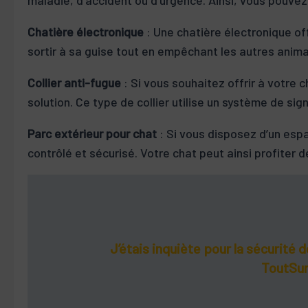
Chatière électronique
: Une chatière électronique off
sortir à sa guise tout en empêchant les autres animau
Collier anti-fugue
: Si vous souhaitez offrir à votre c
solution. Ce type de collier utilise un système de sig
Parc extérieur pour chat
: Si vous disposez d’un espa
contrôlé et sécurisé. Votre chat peut ainsi profiter d
J’étais inquiète pour la sécurité 
ToutSurL