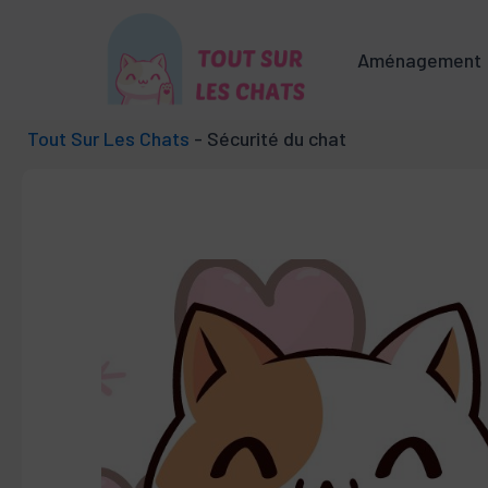
Aller
au
Aménagement
contenu
Tout Sur Les Chats
-
Sécurité du chat