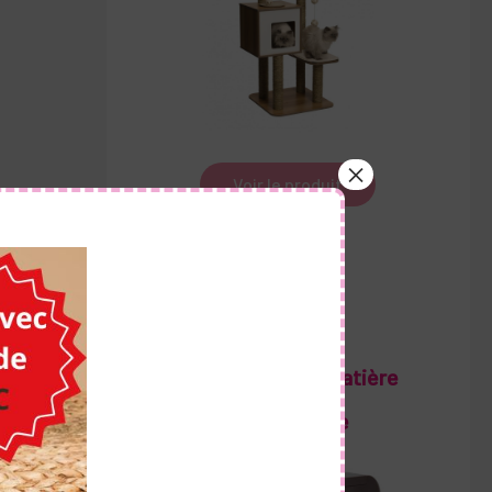
Voir le produit
Notre Top 1 Chatière
Électronique