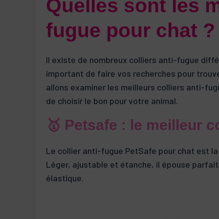
Quelles sont les me
fugue pour chat ?
Il existe de nombreux colliers anti-fugue diffé
important de faire vos recherches pour trouver
allons examiner les meilleurs colliers anti-fu
de choisir le bon pour votre animal.
🥇 Petsafe : le meilleur c
Le collier anti-fugue PetSafe pour chat est la
Léger, ajustable et étanche, il épouse parfait
élastique.