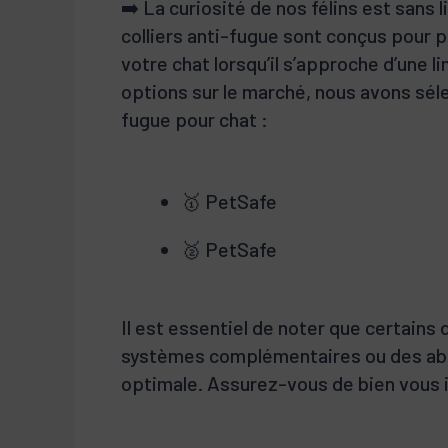
➡️ La curiosité de nos félins est sans 
colliers anti-fugue sont conçus pour 
votre chat lorsqu’il s’approche d’une l
options sur le marché, nous avons séle
fugue pour chat :
🥇 PetSafe
🥈 PetSafe
Il est essentiel de noter que certains
systèmes complémentaires ou des ab
optimale. Assurez-vous de bien vous i