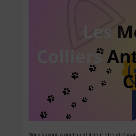
Nous savons à quel point il peut être stressa