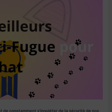
nt de constamment s’inquiéter de la sécurité de nos