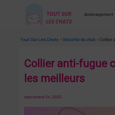
Aller
au
Aménagement
contenu
Tout Sur Les Chats
-
Sécurité du chat
-
Collier
Collier anti-fugue 
les meilleurs
septembre 24, 2023