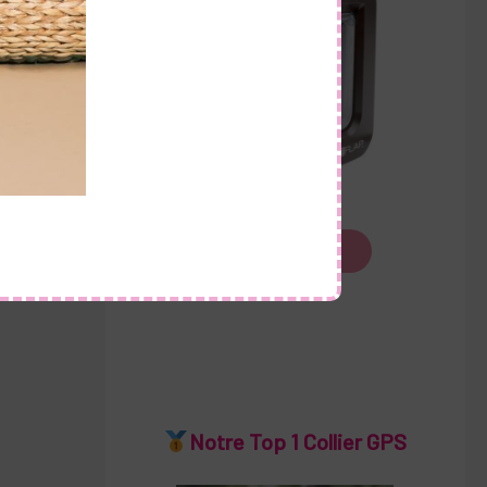
Voir le produit
Notre Top 1 Collier GPS