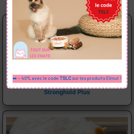
leur santé.
➡️ – 40% avec le code
TSLC
sur les produits Elmut !
Stronghold Plus