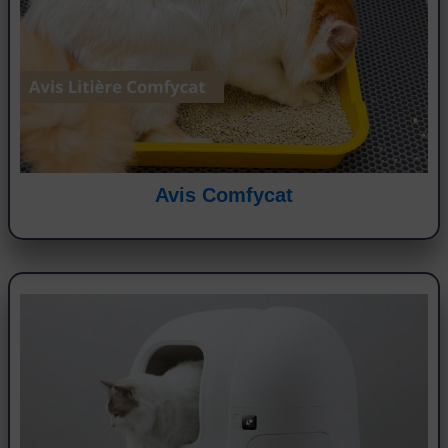
Avis Comfycat