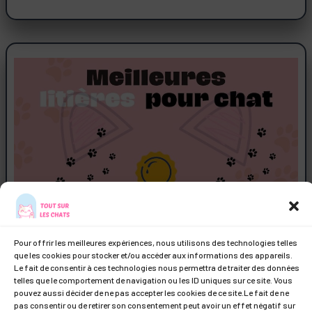
Meilleure litière pour chat
Pour offrir les meilleures expériences, nous utilisons des technologies telles
que les cookies pour stocker et/ou accéder aux informations des appareils.
Le fait de consentir à ces technologies nous permettra de traiter des données
telles que le comportement de navigation ou les ID uniques sur ce site. Vous
pouvez aussi décider de ne pas accepter les cookies de ce site.Le fait de ne
pas consentir ou de retirer son consentement peut avoir un effet négatif sur