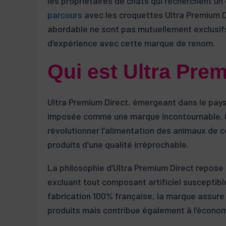
les propriétaires de chats qui recherchent un é
parcours
avec les croquettes Ultra Premium Dir
abordable ne sont pas mutuellement exclusifs
d’expérience avec cette marque de renom.
Qui est Ultra Pre
Ultra Premium Direct, émergeant dans le pays
imposée comme une marque incontournable. Ce
révolutionner l’alimentation des animaux de 
produits d’une qualité irréprochable.
La philosophie d’Ultra Premium Direct repose 
excluant tout composant artificiel susceptibl
fabrication 100% française, la marque assure 
produits mais contribue également à l’économ