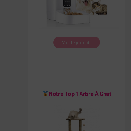
Voir le produit
Notre Top 1 Arbre À Chat
re
te