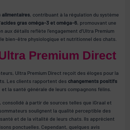
s alimentaires
, contribuant à la régulation du système
’
acides gras oméga-3 et oméga-6
, promouvant une
on aux détails reflète l’engagement d’Ultra Premium
 le bien-être physiologique et nutritionnel des chats.
 Ultra Premium Direct
urs, Ultra Premium Direct reçoit des éloges pour la
uits. Les clients rapportent des
changements positifs
, et la santé générale de leurs compagnons félins.
, consolidé à partir de sources telles que iGraal et
nsommateurs soulignent la qualité perceptible des
 santé et de la vitalité de leurs chats. Ils apprécient
raisons ponctuelles. Cependant, quelques avis