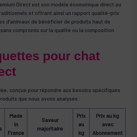
Premium Direct est son modèle économique direct au
ditionnels et offrant ainsi un rapport qualité-prix
es d’animaux de bénéficier de produits haut de
sans compromis sur la qualité ou la composition
uettes pour chat
ect
ée, conçue pour répondre aux besoins spécifiques
produits que nous avons analysés :
Made
Prix
Prix au kg
Saveur
Not
in
au
avec
s
majoritaire
no
France
kg
Abonnement