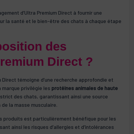
agement d’Ultra Premium Direct à fournir une
sur la santé et le bien-être des chats à chaque étape
position des
Premium Direct ?
 Direct témoigne d’une recherche approfondie et
a marque privilégie les
protéines animales de haute
 strict des chats, garantissant ainsi une source
n de la masse musculaire.
s produits est particulièrement bénéfique pour les
ant ainsi les risques d’allergies et d’intolérances