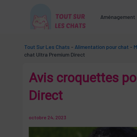
Aller
au
Aménagement
contenu
Tout Sur Les Chats
-
Alimentation pour chat
-
M
chat Ultra Premium Direct
Avis croquettes po
Direct
octobre 24, 2023