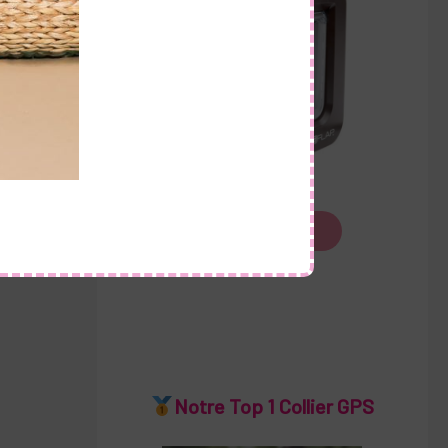
Voir le produit
Notre Top 1 Collier GPS