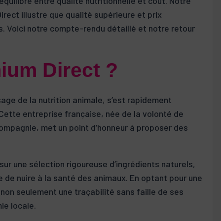
quilibre entre qualité nutritionnelle et coût. Notre
ect illustre que qualité supérieure et prix
. Voici notre compte-rendu détaillé et notre retour
mium Direct ?
age de la nutrition animale, s’est rapidement
tte entreprise française, née de la volonté de
compagnie, met un point d’honneur à proposer des
sur une sélection rigoureuse d’ingrédients naturels,
e de nuire à la santé des animaux. En optant pour une
non seulement une traçabilité sans faille de ses
ie locale.