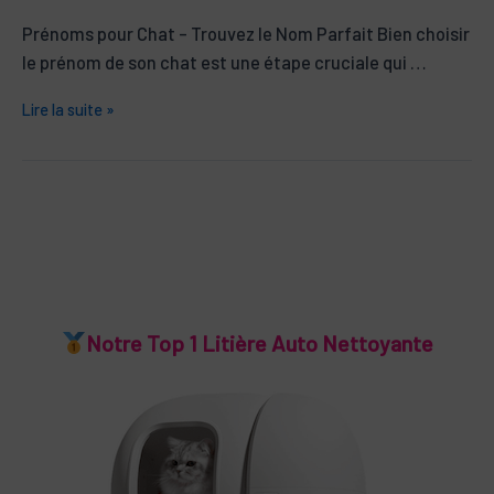
Prénoms pour Chat – Trouvez le Nom Parfait Bien choisir
le prénom de son chat est une étape cruciale qui …
Prénoms
Lire la suite »
pour
Chat
Notre Top 1 Litière Auto Nettoyante