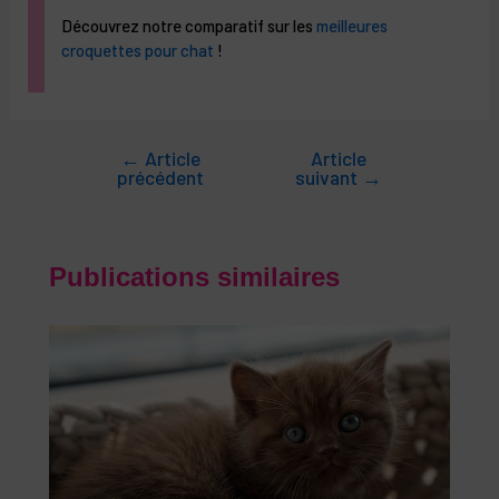
Découvrez notre comparatif sur les
meilleures
croquettes pour chat
!
←
Article
Article
Navigation
précédent
suivant
→
de
l’article
Publications similaires