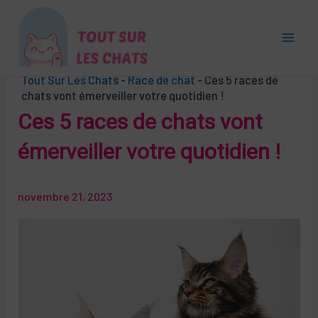
Aller
au
contenu
Main
Tout Sur Les Chats
-
Race de chat
-
Ces 5 races de
Men
chats vont émerveiller votre quotidien !
Ces 5 races de chats vont
émerveiller votre quotidien !
novembre 21, 2023