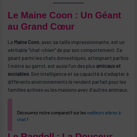
Le Maine Coon : Un Géant
au Grand Cœur
Le
Maine Coon
, avec sa taille impressionnante, est un
véritable “chat-chien” de par son comportement. Ce
géant parmi les chats domestiques, atteignant parfois
1 mètre au garrot, est aussi l’un des plus
amicaux et
sociables
. Son intelligence et sa capacité à s’adapter à
différents environnements le rendent parfait pour les
familles actives ou les maisons avec d’autres animaux.
Découvrez notre comparatif sur les
meilleurs arbres à
chat
!
Le Ragdoll : La Douceur