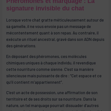
Phéromones et marquage : La
signature invisible du chat
Lorsque votre chat gratte méticuleusement autour de
sa gamelle, il ne vous envoie pas un message de
mécontentement quant à son repas. Au contraire, il
exécute un rituel ancestral, gravé dans son ADN depuis
des générations.
En déposant des phéromones, ces molécules
chimiques uniques à chaque individu, il revendique
cette nourriture comme sienne. C’est sa manière
silencieuse mais puissante de dire : “Cet espace et ce
qu’il contient m’appartiennent”.
C’est un acte de possession, une affirmation de son
territoire et de ses droits sur sa nourriture. Dans la
nature, un tel marquage pourrait dissuader d’autres