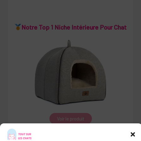
Notre Top 1 Niche Intérieure Pour Chat
Voir le produit